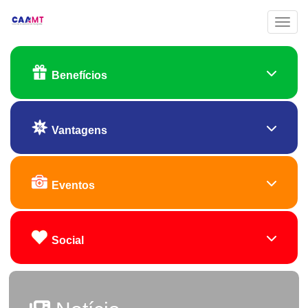
Toggl
Benefícios
Vantagens
Eventos
Social