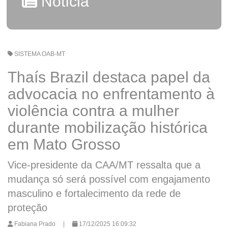
Notícia
SISTEMA OAB-MT
Thaís Brazil destaca papel da
advocacia no enfrentamento à
violência contra a mulher
durante mobilização histórica
em Mato Grosso
Vice-presidente da CAA/MT ressalta que a
mudança só será possível com engajamento
masculino e fortalecimento da rede de
proteção
Fabiana Prado
|
17/12/2025 16:09:32