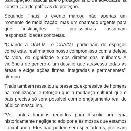
participação masculina e o protagonismo da advocacia na
construção de políticas de proteção.
Segundo Thaís, o evento marcou não apenas um
momento de mobilização, mas um chamado urgente para
que instituições e profissionais assumam
responsabilidades concretas.
“Quando a OAB-MT e CAA/MT participam de espaços
como este, reafirmamos nosso compromisso com a defesa
da vida, da dignidade e dos direitos das mulheres. A
violência de gênero é um desafio que atravessa todas as
áreas e exige ações firmes, integradas e permanentes”,
afirmou.
Thaís também ressaltou a presença expressiva de homens
na mobilização e reforçou que a mudança cultural que o
país precisa só será possível com o engajamento real do
público masculino.
“Ver tantos homens reunidos para discutir um tema
historicamente negligenciado por eles mostra que estamos
caminhando. Eles não podem ser espectadores, precisam