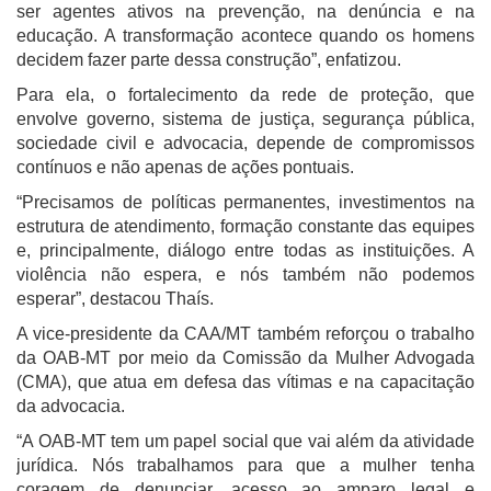
ser agentes ativos na prevenção, na denúncia e na
educação. A transformação acontece quando os homens
decidem fazer parte dessa construção”, enfatizou.
Para ela, o fortalecimento da rede de proteção, que
envolve governo, sistema de justiça, segurança pública,
sociedade civil e advocacia, depende de compromissos
contínuos e não apenas de ações pontuais.
“Precisamos de políticas permanentes, investimentos na
estrutura de atendimento, formação constante das equipes
e, principalmente, diálogo entre todas as instituições. A
violência não espera, e nós também não podemos
esperar”, destacou Thaís.
A vice-presidente da CAA/MT também reforçou o trabalho
da OAB-MT por meio da Comissão da Mulher Advogada
(CMA), que atua em defesa das vítimas e na capacitação
da advocacia.
“A OAB-MT tem um papel social que vai além da atividade
jurídica. Nós trabalhamos para que a mulher tenha
coragem de denunciar, acesso ao amparo legal e